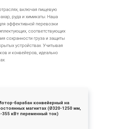
отраслях, включая пищевую
хар, руда и химикаты. Наша
 для эффективной перевозки
омплектующих, соответствующих
ия сохранности груза и защиты
крытых устройствах. Учитывая
ков и конвейеров, идеально
ах.
Мотор-барабан конвейерный на
постоянных магнитах (Ø320-1250 мм,
4-355 кВт переменный ток)