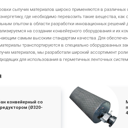
ировки сыпучих материалов широко применяются в различных 
нергетику, где необходимо перевозить такие вещества, как са
льным опытом в области разработки инновационных решений
ализируемся на создании конвейерного оборудования и их к
чающим самым высоким стандартам качества. Для обеспечен
атериалы транспортируются в специально оборудованных за
учих материалов, мы разработали широкий ассортимент роли
дходящих для использования в герметичных ленточных систем
я
ан конвейерный со
редуктором (Ø320-