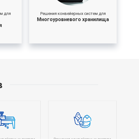
м для
Решения конвейерных систем для
Многоуровневого хранилища
я
в