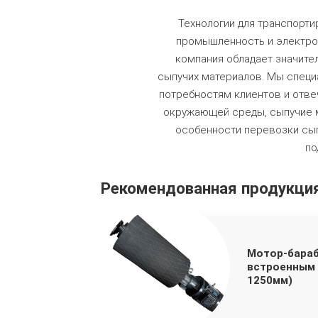
Технологии для транспорт
промышленность и электроэ
компания обладает значите
сыпучих материалов. Мы специ
потребностям клиентов и отве
окружающей среды, сыпучие м
особенности перевозки сып
по
Рекомендованная продукци
Мотор-бараб
встроенным 
1250мм)