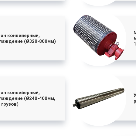
ан конвейерный,
лаждение (Ø320-800мм)
ан конвейерный,
лаждение (Ø240-400мм,
 грузов)