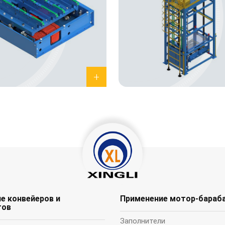
е конвейеров и
Применение мотор-бараб
тов
Заполнители