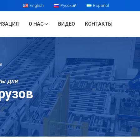
English
Русский
Español
ИЗАЦИЯ
О НАС
ВИДЕО
КОНТАКТЫ
в
мы для
рузов