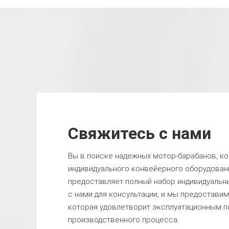
Свяжитесь с нами
Вы в поиске надежных мотор-барабанов, к
индивидуального конвейерного оборудован
предоставляет полный набор индивидуальн
с нами для консультации, и мы предостави
которая удовлетворит эксплуатационным 
производственного процесса.