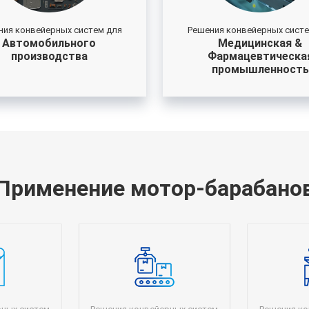
ния конвейерных систем для
Решения конвейерных систе
Автомобильного
Медицинская &
производства
Фармацевтическа
промышленность
Применение мотор-барабано