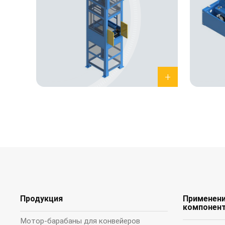
Продукция
Применени
компонен
Мотор-барабаны для конвейеров