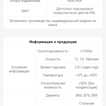
опора подшипника
NSK/NSK
Доступно порошковое
Цвет
покрытие всех цветов RAL.
Возможно производство индивидуальной модели на
заказ.
Информация о продукции
Грузоподъемность
≤1500кг
Скорость
12, 16, 18м/мин
Основная
Время подъема
2.5с (один ход)
информация
Температура
+5℃ до +45℃
Относительная
≤90% (без
влажность
конденсации)
Диаметр
Ø60, Ø76, Ø89
Стальная