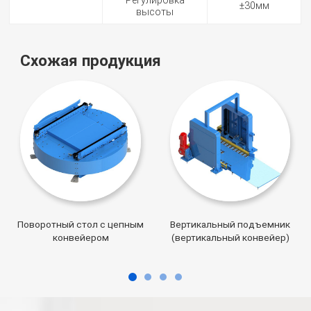
Регулировка
±30мм
высоты
Схожая продукция
Поворотный стол с цепным
Вертикальный подъемник
конвейером
(вертикальный конвейер)