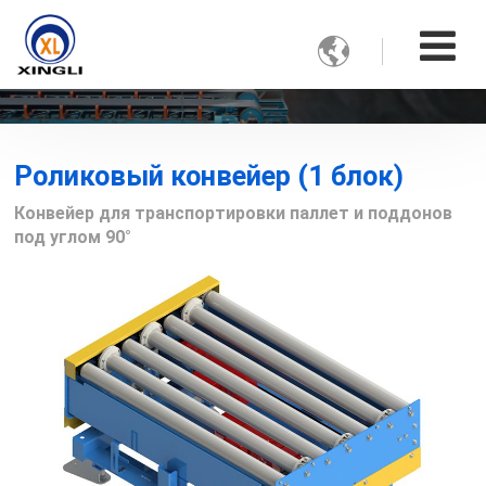

Роликовый конвейер (1 блок)
Конвейер для транспортировки паллет и поддонов
под углом 90°