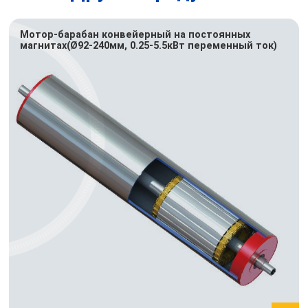
Мотор-барабан конвейерный на постоянных
магнитах(Ø92-240мм, 0.25-5.5кВт переменный ток)