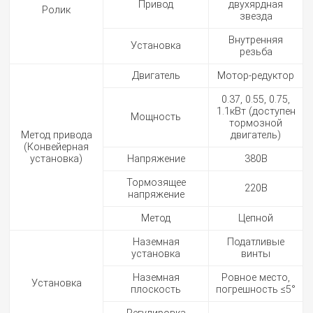
Привод
двухярдная
Ролик
звезда
Внутренняя
Установка
резьба
Двигатель
Мотор-редуктор
0.37, 0.55, 0.75,
1.1кВт (доступен
Мощность
тормозной
Метод привода
двигатель)
(Конвейерная
установка)
Напряжение
380В
Тормозящее
220В
напряжение
Метод
Цепной
Наземная
Податливые
установка
винты
Наземная
Ровное место,
Установка
плоскость
погрешность ≤5°